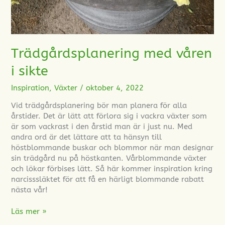
Trädgårdsplanering med våren
i sikte
Inspiration
,
Växter
/
oktober 4, 2022
Vid trädgårdsplanering bör man planera för alla
årstider. Det är lätt att förlora sig i vackra växter som
är som vackrast i den årstid man är i just nu. Med
andra ord är det lättare att ta hänsyn till
höstblommande buskar och blommor när man designar
sin trädgård nu på höstkanten. Vårblommande växter
och lökar förbises lätt. Så här kommer inspiration kring
narcisssläktet för att få en härligt blommande rabatt
nästa vår!
Läs mer »