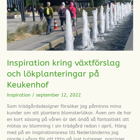
Inspiration kring växtförslag
och lökplanteringar på
Keukenhof
Inspiration
/
september 12, 2022
Som trädgårdsdesigner försöker jag påminna mina
kunder om att plantera blomsterlökar. Även om de har
en kort säsong på våren är det ändå så fantastiskt att
mötas av blomning i sin trädgård redan i april. Häng
med på en inspirationsresa till Nederländerna jag
gjorde i våras för att titta på just tulpaner, narcisser