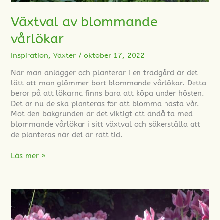
Växtval av blommande
vårlökar
Inspiration
,
Växter
/
oktober 17, 2022
När man anlägger och planterar i en trädgård är det
lätt att man glömmer bort blommande vårlökar. Detta
beror på att lökarna finns bara att köpa under hösten.
Det är nu de ska planteras för att blomma nästa vår.
Mot den bakgrunden är det viktigt att ändå ta med
blommande vårlökar i sitt växtval och säkerställa att
de planteras när det är rätt tid.
Läs mer »
Trädgårdsdesign
med
tulpan