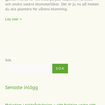
och andra vackra blomsterlökar. Det är ju nu på hösten
du ska plantera för vårens blomning.
Läs mer »
Sök
SÖK
Senaste inlägg