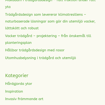
Makadam i trädgårdsdesign – rätt fraktion under rätt
yta
Trädgårdsdesign som levererar klimatresiliens –
naturbaserade lösningar som gör din utemiljö vacker,
lättskött och robust
Vacker trädgård – projektering – från önskemål till
planteringsplan
Hållbar trädgårdsdesign med rosor
Utomhusbelysning i trädgård och utemiljö
Kategorier
Hårdgjorda ytor
Inspiration
Invasiv främmande art