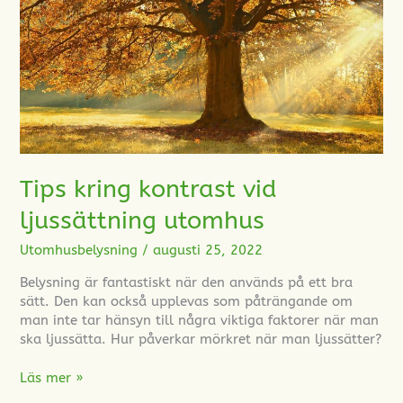
utomhus
Tips kring kontrast vid
ljussättning utomhus
Utomhusbelysning
/
augusti 25, 2022
Belysning är fantastiskt när den används på ett bra
sätt. Den kan också upplevas som påträngande om
man inte tar hänsyn till några viktiga faktorer när man
ska ljussätta. Hur påverkar mörkret när man ljussätter?
Läs mer »