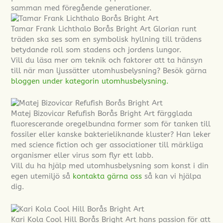
samman med föregående generationer.
Tamar Frank Lichthalo Borås Bright Art Glorian runt
träden ska ses som en symbolisk hyllning till trädens
betydande roll som stadens och jordens lungor.
Vill du läsa mer om teknik och faktorer att ta hänsyn
till när man ljussätter utomhusbelysning? Besök gärna
bloggen under kategorin utomhusbelysning.
Matej Bizovicar Refufish Borås Bright Art färgglada
fluorescerande oregelbundna former som för tanken till
fossiler eller kanske bakterieliknande kluster? Han leker
med science fiction och ger associationer till märkliga
organismer eller virus som flyr ett labb.
Vill du ha hjälp med utomhusbelysning som konst i din
egen utemiljö så
kontakta gärna oss
så kan vi hjälpa
dig.
Kari Kola Cool Hill Borås Bright Art hans passion för att