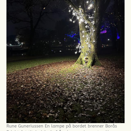
Rune Guneriussen En lampe på bordet brenner Borås