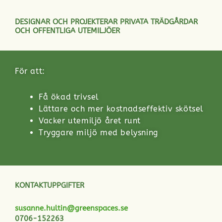
DESIGNAR OCH PROJEKTERAR PRIVATA TRÄDGÅRDAR
OCH OFFENTLIGA UTEMILJÖER
För att:
Få ökad trivsel
Lättare och mer kostnadseffektiv skötsel
Vacker utemiljö året runt
Tryggare miljö med belysning
KONTAKTUPPGIFTER
susanne.hultin@greenspaces.se
0706-152263