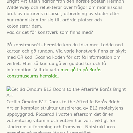
Bright Art titeln härrör från den norske poeten Herman
Wildenwey och reflekterar över frågor om människans
bruk av naturens resurser, utbredning av städer eller
hur människan tar sig till orörda platser och
koloniserar dem.
Vad är det för konstverk som finns med?
På konstmuseéts hemsida kan du läsa mer. Ladda ned
kartan och gå rundan. Vid varje konstverk finns en skylt
med QR kod. Scanna koden för att få information om
verket. Eller så kan du gå en guidad tur och få
information. Vill du veta
mer gå in på Borås
konstmuseums hemsida.
Cecilia Ömalm B12 Doors to the Afterlife Borås Bright
Art en komplex struktur unspirerad av B12 molekylens
uppbyggnad. Placerad i vatten eftersom det är en
vattenlöslig vitamin och vatten har varit viktigt för
städernas utformning och framväxt. Nätstrukturen