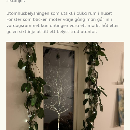
siktlinjer.
Utomhusbelysningen som utsikt i olika rum i huset
Fönster som blicken möter varje gång man går in i
vardagsrummet kan antingen vara ett mörkt hål eller
ge en siktlinje ut till ett belyst träd utanför.