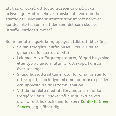
Ett tips är också att lägga tidsscenario på olika
belysningar – alla behöver kanske inte vara tända
samtidigt? Belysningar utanför sovrummet behöver
kanske inte ha samma tider som det som ska ses
utanför vardagsrummet?
Sammanfattningsvis kring upplyst utsikt och blickfång.
Se din trädgård inifrån huset. Vad vill du se
genom de fönster du är vid?
Lek med olika färgtemperaturer, färgad belysning
eller typ av ljusarmatur för att skapa känslor
över säsongen.
Skapa ljussatta siktlinjer utanför dina fönster för
att skapa ljus och dynamik mellan mörka partier
och upplysta delar i utomhusmiljön.
Vill du ha hjälp med att förvandla din mörka
trädgård? Är du osäker på hur du ska belysa
utanför ditt hus och dina fönster?
Kontakta Green
Spaces
, jag hjälper dig.