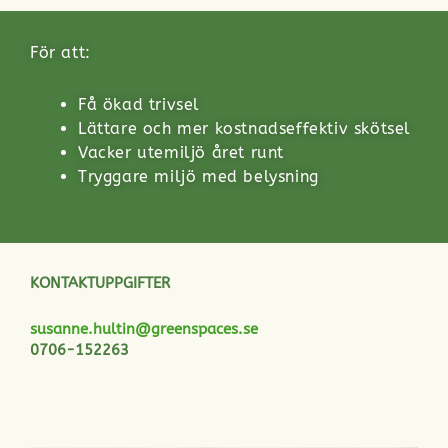
För att:
Få ökad trivsel
Lättare och mer kostnadseffektiv skötsel
Vacker utemiljö året runt
Tryggare miljö med belysning
KONTAKTUPPGIFTER
susanne.hultin@greenspaces.se
0706-152263