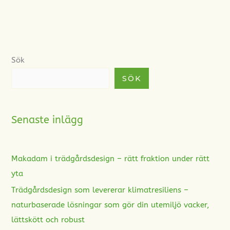
Sök
SÖK
Senaste inlägg
Makadam i trädgårdsdesign – rätt fraktion under rätt
yta
Trädgårdsdesign som levererar klimatresiliens –
naturbaserade lösningar som gör din utemiljö vacker,
lättskött och robust