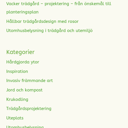
Vacker trädgård – projektering – från önskemål till
planteringsplan
Hållbar trädgårdsdesign med rosor
Utomhusbelysning i trädgård och utemiljö
Kategorier
Hårdgjorda ytor
Inspiration
Invasiv främmande art
Jord och kompost
Krukodling
Trädgårdsprojektering
Uteplats
Utomhusbelysning