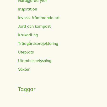
Hårdgjorda ytor
Inspiration
Invasiv främmande art
Jord och kompost
Krukodling
Trädgårdsprojektering
Uteplats
Utomhusbelysning
Växter
Taggar