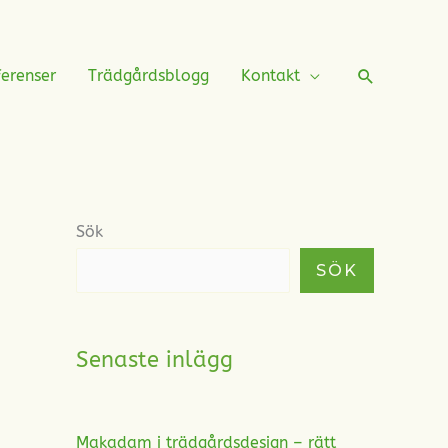
Sök
erenser
Trädgårdsblogg
Kontakt
Sök
SÖK
Senaste inlägg
Makadam i trädgårdsdesign – rätt