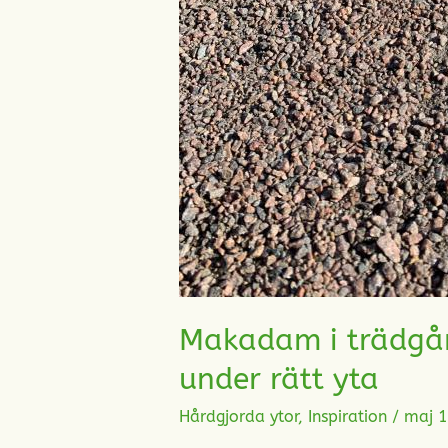
Makadam i trädgård
under rätt yta
Hårdgjorda ytor
,
Inspiration
/
maj 1