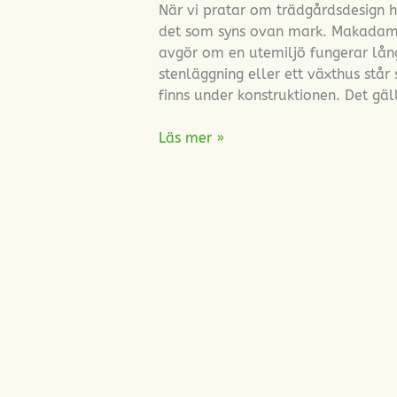
När vi pratar om trädgårdsdesign 
det som syns ovan mark. Makadam 
avgör om en utemiljö fungerar lång
stenläggning eller ett växthus stå
finns under konstruktionen. Det gäll
Läs mer »